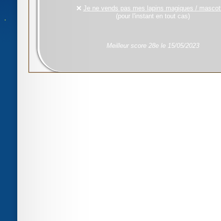
❌
Je ne vends pas mes lapins magiques / mascot
(pour l'instant en tout cas)
Meilleur score 28e le 15/05/2023