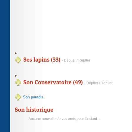
Ses lapins (33)
- Déplier / Replier
Son Conservatoire (49)
- Déplier / Replier
Son paradis
Son historique
Aucune nouvelle de vos amis pour l'instant...