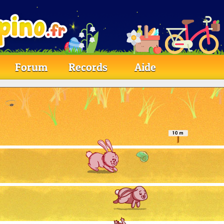
Forum
Records
Aide