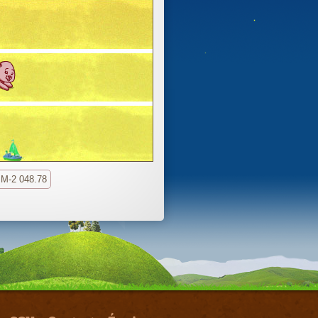
M-2 048.78