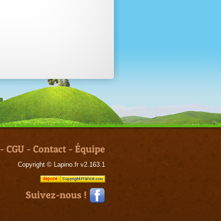
-
CGU
-
Contact
-
Équipe
Copyright © Lapino.fr v2.163.1
Suivez-nous !