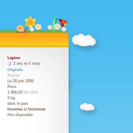
Lapino
2 ans et 6 mois
Originale
Aucune
Le 28 juin 2009
Rose
1 966,00
(80,56%)
3 kg
dans le parc
Inconnu
et
Inconnue
Non disponible