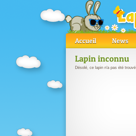
Accueil
News
Lapin inconnu
Désolé, ce lapin n'a pas été trouvé