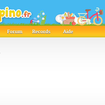
Forum
Records
Aide
.