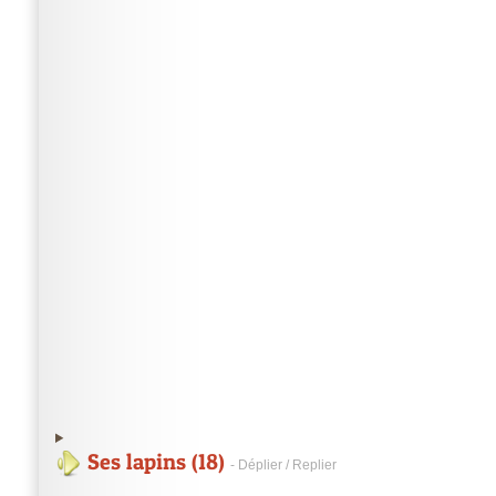
Ses lapins (18)
- Déplier / Replier