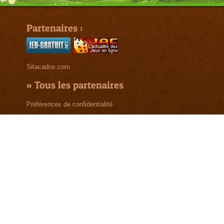
Partenaires :
Sitacados.com
»
Tous les partenaires
Préférences de confidentialité