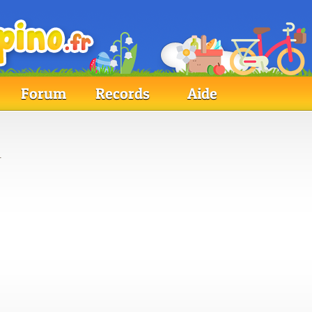
Forum
Records
Aide
.