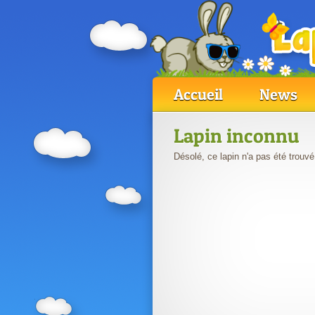
Accueil
News
Lapin inconnu
Désolé, ce lapin n'a pas été trouvé