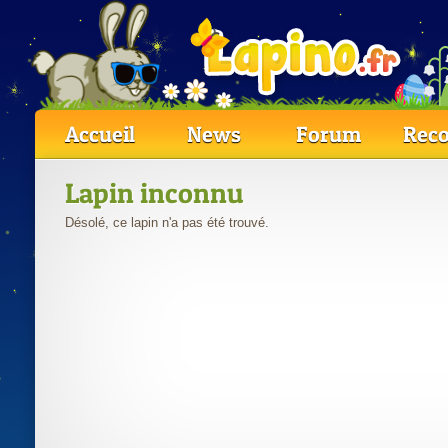
Accueil
News
Forum
Reco
Lapin inconnu
Désolé, ce lapin n'a pas été trouvé.