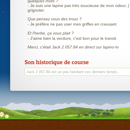
quelques mots ?
- Je suis une lapine pas très soucieuse de mon odeur, j
grignoter.
Que pensez vous des trous ?
- Je préfère ne pas user mes griffes en creusant.
Et l'herbe, ça vous plait ?
- J'aime bien la verdure, c'est bon pour le transit.
Merci, c'était Jack 2 057.84 en direct sur lapino-tv
Son historique de course
Jack 2 057.84 est un peu fainéant ces derniers temps...