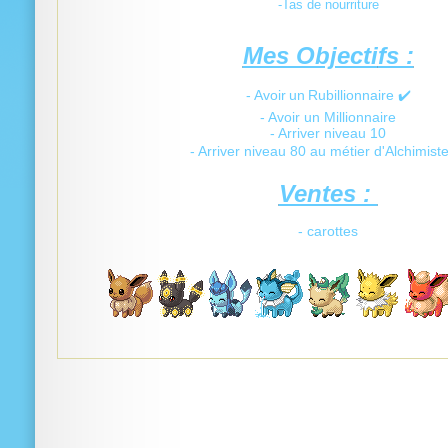
-Tas de nourriture
Mes Objecti
fs :
- Avoir
un
Rubillionnaire ✔️
- Avoir un Millionnaire
- Arriver niveau 10
- Arriver niveau 80 au métier d'Alchimiste
Ventes :
- carottes