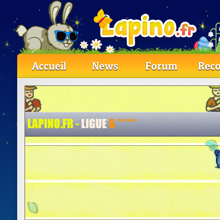
Accueil
News
Forum
Reco