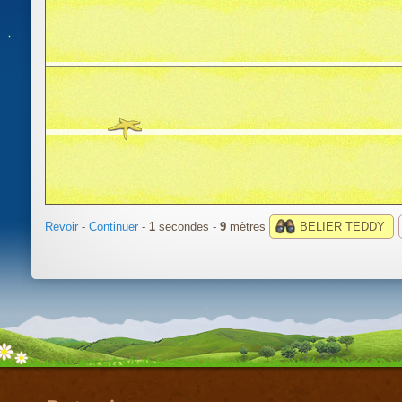
Revoir
-
Continuer
-
1
secondes -
10
mètres
BELIER TEDDY