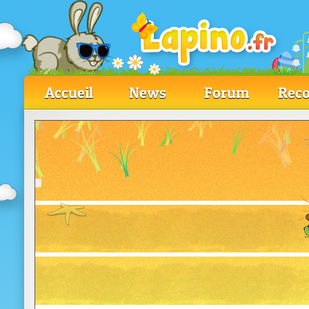
Accueil
News
Forum
Reco