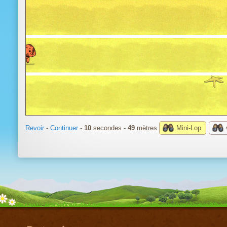
Revoir
-
Continuer
-
10
secondes -
54
mètres
Mini-Lop