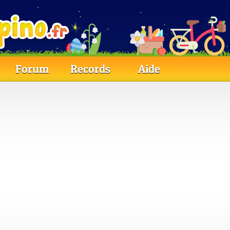
Forum
Records
Aide