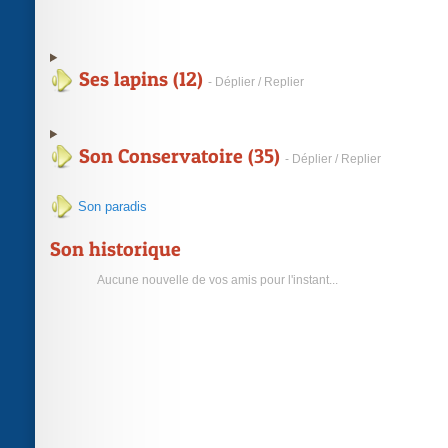
Ses lapins (12)
- Déplier / Replier
Son Conservatoire (35)
- Déplier / Replier
Son paradis
Son historique
Aucune nouvelle de vos amis pour l'instant...