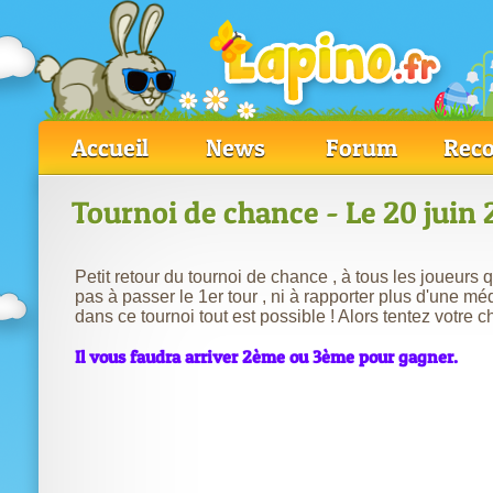
Accueil
News
Forum
Reco
Tournoi de chance - Le 20 juin
Petit retour du tournoi de chance , à tous les joueurs q
pas à passer le 1er tour , ni à rapporter plus d'une méd
dans ce tournoi tout est possible ! Alors tentez votre 
Il vous faudra arriver 2ème ou 3ème pour gagner.